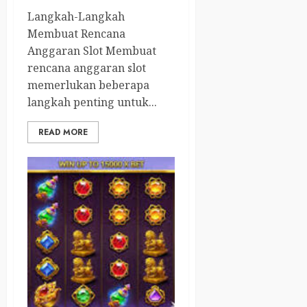
Langkah-Langkah
Membuat Rencana
Anggaran Slot Membuat
rencana anggaran slot
memerlukan beberapa
langkah penting untuk...
READ MORE