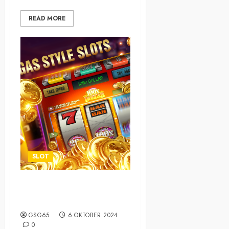
READ MORE
SLOT
Cara Mengatur Anggaran
Saat Bermain Slot Online
GSG65
6 OKTOBER 2024
0