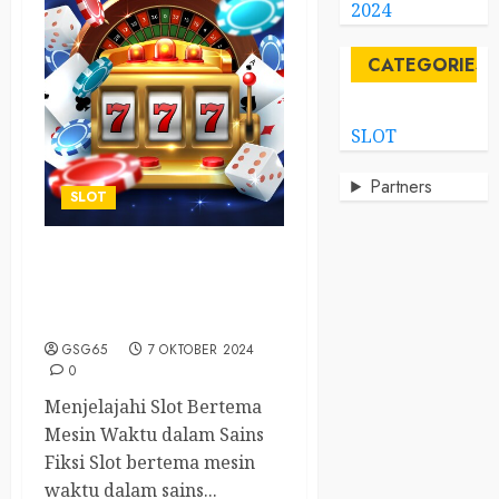
2024
CATEGORIES
SLOT
Partners
SLOT
Slot Bertema Mesin Waktu
untuk Penggemar Sains
Fiksi
GSG65
7 OKTOBER 2024
0
Menjelajahi Slot Bertema
Mesin Waktu dalam Sains
Fiksi Slot bertema mesin
waktu dalam sains...