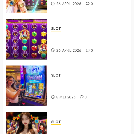
26 APRIL 2026
0
SLOT
Panduan Lengkap Memilih Situs
Togel untuk Pemula
26 APRIL 2026
0
SLOT
Tips Menggunakan Bonus Slot
Agar Tidak Hangus
8 MEI 2025
0
SLOT
Inovasi Teknologi Terkini dalam