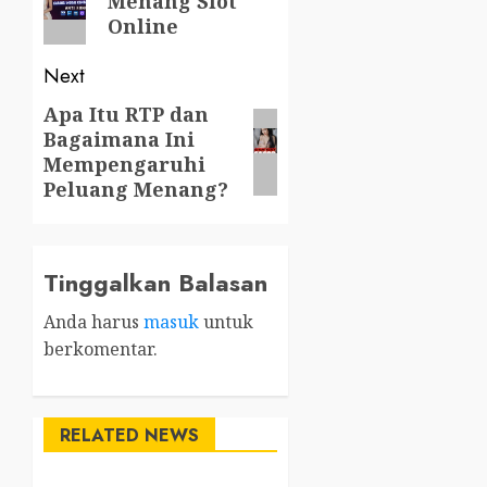
Menang Slot
post:
Online
Next
Apa Itu RTP dan
Next
Bagaimana Ini
post:
Mempengaruhi
Peluang Menang?
Tinggalkan Balasan
Anda harus
masuk
untuk
berkomentar.
RELATED NEWS