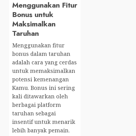
Menggunakan Fitur
Bonus untuk
Maksimalkan
Taruhan
Menggunakan fitur
bonus dalam taruhan
adalah cara yang cerdas
untuk memaksimalkan
potensi kemenangan
Kamu. Bonus ini sering
kali ditawarkan oleh
berbagai platform
taruhan sebagai
insentif untuk menarik
lebih banyak pemain.