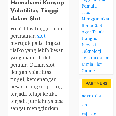
Memahami Konsep
Pemula
Volatilitas Tinggi
Tips
dalam Slot
Menggunakan
Bonus Slot
Volatilitas tinggi dalam
Agar Tidak
permainan
slot
Hangus
merujuk pada tingkat
Inovasi
risiko yang lebih besar
Teknologi
yang diambil oleh
Terkini dalam
Dunia Slot
pemain. Dalam slot
Online
dengan volatilitas
tinggi, kemenangan
PARTNERS
besar mungkin jarang
terjadi, tetapi ketika
nexus slot
terjadi, jumlahnya bisa
slot
sangat menggiurkan.
raja slot