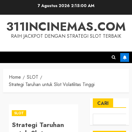
Skip
7 Agustus 2026
2:15:00 AM
to
content
311INCINEMAS.COM
RAIH JACKPOT DENGAN STRATEGI SLOT TERBAIK
Home
SLOT
Strategi Taruhan untuk Slot Volatilitas Tinggi
CARI
SLOT
Strategi Taruhan