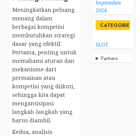
September
Meningkatkan peluang
2024
menang dalam
CATEGORIES
berbagai kompetisi
membutuhkan strategi
dasar yang efektif.
SLOT
Pertama, penting untuk
Partners
memahami aturan dan
mekanisme dari
permainan atau
kompetisi yang diikuti,
sehingga kita dapat
mengantisipasi
langkah-langkah yang
harus diambil.
Kedua, analisis