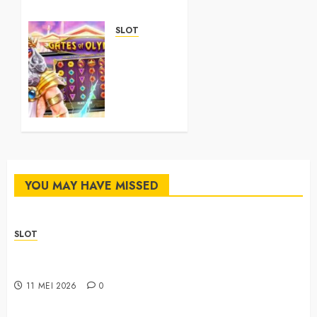
SLOT
Panduan
Lengkap
Memilih
Situs
Slot
untuk
Pengguna
Baru
YOU MAY HAVE MISSED
26 APRIL
2026
0
SLOT
How to Play on Sbobet88 with a More Practical
Experience
11 MEI 2026
0