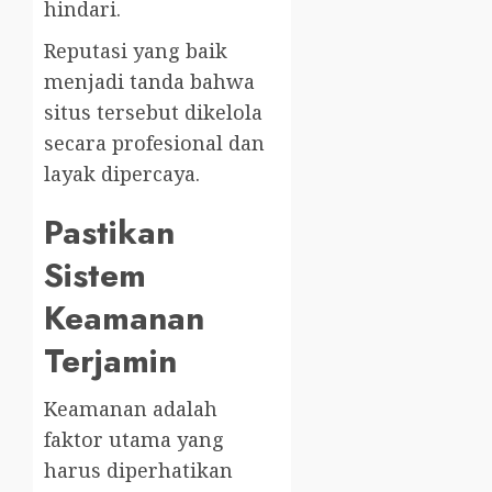
hindari.
Reputasi yang baik
menjadi tanda bahwa
situs tersebut dikelola
secara profesional dan
layak dipercaya.
Pastikan
Sistem
Keamanan
Terjamin
Keamanan adalah
faktor utama yang
harus diperhatikan