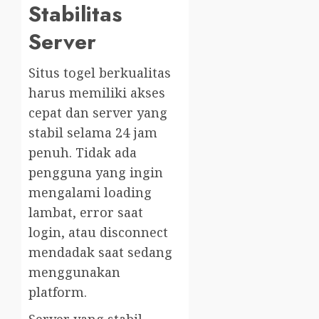
Stabilitas
Server
Situs togel berkualitas
harus memiliki akses
cepat dan server yang
stabil selama 24 jam
penuh. Tidak ada
pengguna yang ingin
mengalami loading
lambat, error saat
login, atau disconnect
mendadak saat sedang
menggunakan
platform.