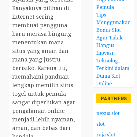
Pemula
Banyaknya pilihan di
Tips
internet sering
Menggunakan
membuat pengguna
Bonus Slot
baru merasa bingung
Agar Tidak
menentukan mana
Hangus
situs yang aman dan
Inovasi
mana yang justru
Teknologi
berisiko. Karena itu,
Terkini dalam
Dunia Slot
memahami panduan
Online
lengkap memilih situs
togel untuk pemula
PARTNERS
sangat diperlukan agar
pengalaman online
nexus slot
menjadi lebih nyaman,
slot
aman, dan bebas dari
raja slot
kendala.