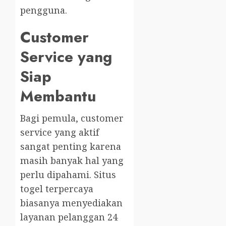
pengguna.
Customer
Service yang
Siap
Membantu
Bagi pemula, customer
service yang aktif
sangat penting karena
masih banyak hal yang
perlu dipahami. Situs
togel terpercaya
biasanya menyediakan
layanan pelanggan 24