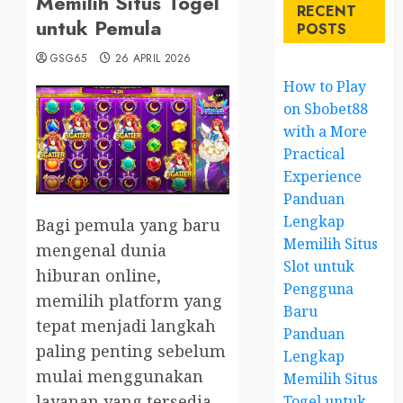
Memilih Situs Togel
RECENT
untuk Pemula
POSTS
GSG65
26 APRIL 2026
How to Play
on Sbobet88
with a More
Practical
Experience
Panduan
Lengkap
Bagi pemula yang baru
Memilih Situs
mengenal dunia
Slot untuk
hiburan online,
Pengguna
memilih platform yang
Baru
tepat menjadi langkah
Panduan
paling penting sebelum
Lengkap
mulai menggunakan
Memilih Situs
layanan yang tersedia.
Togel untuk