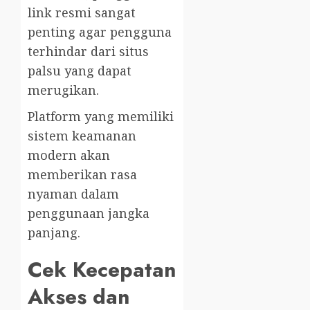
link resmi sangat
penting agar pengguna
terhindar dari situs
palsu yang dapat
merugikan.
Platform yang memiliki
sistem keamanan
modern akan
memberikan rasa
nyaman dalam
penggunaan jangka
panjang.
Cek Kecepatan
Akses dan