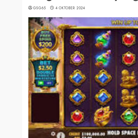
GSG65
4 OKTOBER 2024