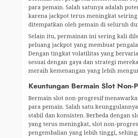
para pemain. Salah satunya adalah pote
karena jackpot terus meningkat seirin
ditempatkan oleh pemain di seluruh du
Selain itu, permainan ini sering kali d
peluang jackpot yang membuat pengal
Dengan tingkat volatilitas yang bervar
sesuai dengan gaya dan strategi merek
meraih kemenangan yang lebih mengu
Keuntungan Bermain Slot Non-P
Bermain slot non-progresif menawarka
para pemain. Salah satu keunggulannya
stabil dan konsisten. Berbeda dengan s
yang terus meningkat, slot non-progres
pengembalian yang lebih tinggi, sehing