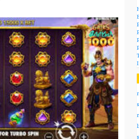
s
r
l