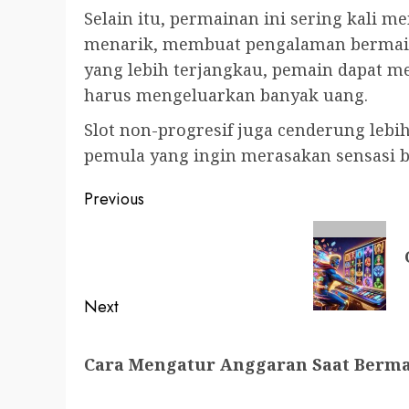
Selain itu, permainan ini sering kali me
menarik, membuat pengalaman bermain
yang lebih terjangkau, pemain dapat m
harus mengeluarkan banyak uang.
Slot non-progresif juga cenderung leb
pemula yang ingin merasakan sensasi b
Post
Previous
navigation
Previous
post:
Next
Next
Cara Mengatur Anggaran Saat Bermai
post: