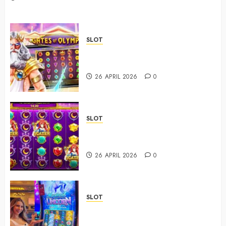
SLOT
Panduan Lengkap Memilih Situs
Slot untuk Pengguna Baru
26 APRIL 2026
0
SLOT
Panduan Lengkap Memilih Situs
Togel untuk Pemula
26 APRIL 2026
0
SLOT
Tips Menggunakan Bonus Slot
Agar Tidak Hangus