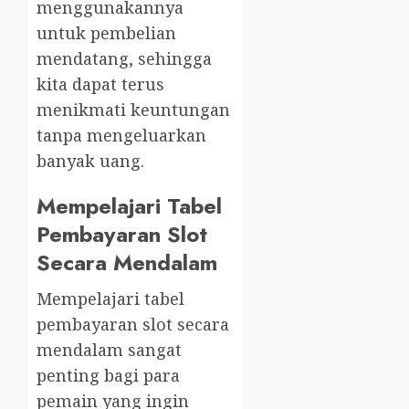
menggunakannya
untuk pembelian
mendatang, sehingga
kita dapat terus
menikmati keuntungan
tanpa mengeluarkan
banyak uang.
Mempelajari Tabel
Pembayaran Slot
Secara Mendalam
Mempelajari tabel
pembayaran slot secara
mendalam sangat
penting bagi para
pemain yang ingin