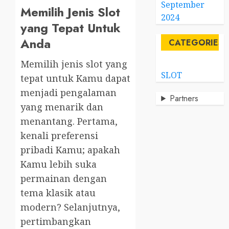
September
Memilih Jenis Slot
2024
yang Tepat Untuk
Anda
CATEGORIES
Memilih jenis slot yang
SLOT
tepat untuk Kamu dapat
menjadi pengalaman
Partners
yang menarik dan
menantang. Pertama,
kenali preferensi
pribadi Kamu; apakah
Kamu lebih suka
permainan dengan
tema klasik atau
modern? Selanjutnya,
pertimbangkan