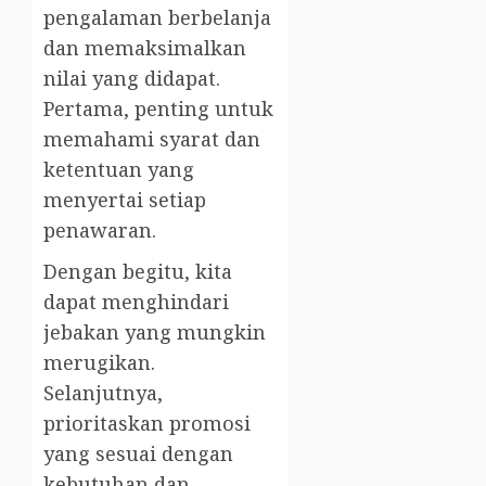
pengalaman berbelanja
dan memaksimalkan
nilai yang didapat.
Pertama, penting untuk
memahami syarat dan
ketentuan yang
menyertai setiap
penawaran.
Dengan begitu, kita
dapat menghindari
jebakan yang mungkin
merugikan.
Selanjutnya,
prioritaskan promosi
yang sesuai dengan
kebutuhan dan