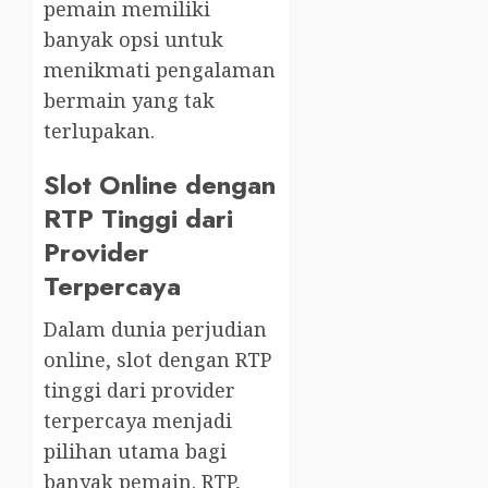
pemain memiliki
banyak opsi untuk
menikmati pengalaman
bermain yang tak
terlupakan.
Slot Online dengan
RTP Tinggi dari
Provider
Terpercaya
Dalam dunia perjudian
online, slot dengan RTP
tinggi dari provider
terpercaya menjadi
pilihan utama bagi
banyak pemain. RTP,