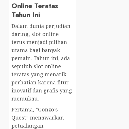
Online Teratas
Tahun Ini
Dalam dunia perjudian
daring, slot online
terus menjadi pilihan
utama bagi banyak
pemain. Tahun ini, ada
sepuluh slot online
teratas yang menarik
perhatian karena fitur
inovatif dan grafis yang
memukau.
Pertama, “Gonzo’s
Quest” menawarkan
petualangan