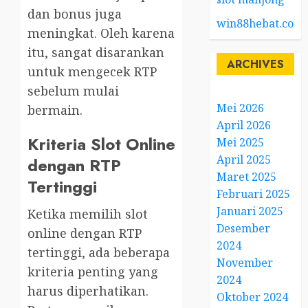
dan bonus juga
win88hebat.com
meningkat. Oleh karena
itu, sangat disarankan
ARCHIVES
untuk mengecek RTP
sebelum mulai
Mei 2026
bermain.
April 2026
Kriteria Slot Online
Mei 2025
April 2025
dengan RTP
Maret 2025
Tertinggi
Februari 2025
Januari 2025
Ketika memilih slot
Desember
online dengan RTP
2024
tertinggi, ada beberapa
November
kriteria penting yang
2024
harus diperhatikan.
Oktober 2024