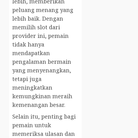
lebih, memberikan
peluang menang yang
lebih baik. Dengan
memilih slot dari
provider ini, pemain
tidak hanya
mendapatkan
pengalaman bermain
yang menyenangkan,
tetapi juga
meningkatkan
kemungkinan meraih
kemenangan besar.
Selain itu, penting bagi
pemain untuk
memeriksa ulasan dan