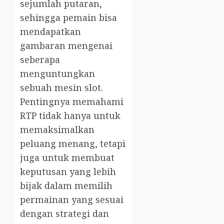
sejumlah putaran,
sehingga pemain bisa
mendapatkan
gambaran mengenai
seberapa
menguntungkan
sebuah mesin slot.
Pentingnya memahami
RTP tidak hanya untuk
memaksimalkan
peluang menang, tetapi
juga untuk membuat
keputusan yang lebih
bijak dalam memilih
permainan yang sesuai
dengan strategi dan