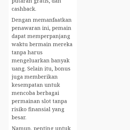
putaran gratis, dan
cashback.
Dengan memanfaatkan
penawaran ini, pemain
dapat memperpanjang
waktu bermain mereka
tanpa harus
mengeluarkan banyak
uang. Selain itu, bonus
juga memberikan
kesempatan untuk
mencoba berbagai
permainan slot tanpa
risiko finansial yang
besar.
Namun, penting untuk