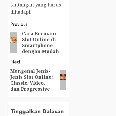
tantangan yang harus
dihadapi.
Post
Previous
navigation
Cara Bermain
Previous
Slot Online di
post:
Smartphone
dengan Mudah
Next
Mengenal Jenis-
Next
Jenis Slot Online:
post:
Classic, Video,
dan Progressive
Tinggalkan Balasan