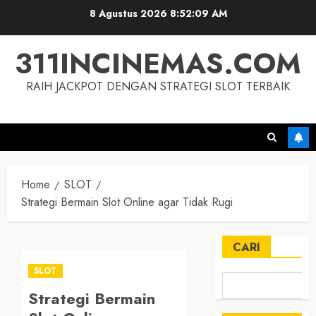
Skip
8 Agustus 2026
8:52:10 AM
to
content
311INCINEMAS.COM
RAIH JACKPOT DENGAN STRATEGI SLOT TERBAIK
Home
SLOT
Strategi Bermain Slot Online agar Tidak Rugi
CARI
SLOT
Strategi Bermain