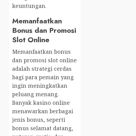
keuntungan.
Memanfaatkan
Bonus dan Promosi
Slot Online
Memanfaatkan bonus
dan promosi slot online
adalah strategi cerdas
bagi para pemain yang
ingin meningkatkan
peluang menang.
Banyak kasino online
menawarkan berbagai
jenis bonus, seperti
bonus selamat datang,