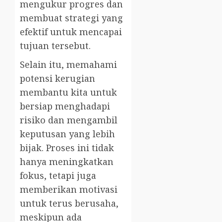
mengukur progres dan
membuat strategi yang
efektif untuk mencapai
tujuan tersebut.
Selain itu, memahami
potensi kerugian
membantu kita untuk
bersiap menghadapi
risiko dan mengambil
keputusan yang lebih
bijak. Proses ini tidak
hanya meningkatkan
fokus, tetapi juga
memberikan motivasi
untuk terus berusaha,
meskipun ada