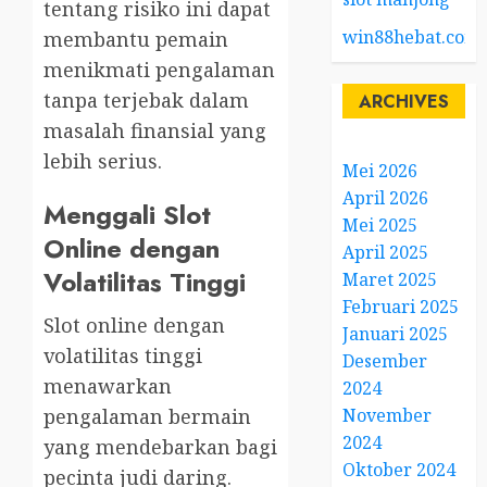
tentang risiko ini dapat
win88hebat.com
membantu pemain
menikmati pengalaman
tanpa terjebak dalam
ARCHIVES
masalah finansial yang
lebih serius.
Mei 2026
April 2026
Menggali Slot
Mei 2025
Online dengan
April 2025
Volatilitas Tinggi
Maret 2025
Februari 2025
Slot online dengan
Januari 2025
volatilitas tinggi
Desember
menawarkan
2024
pengalaman bermain
November
2024
yang mendebarkan bagi
Oktober 2024
pecinta judi daring.