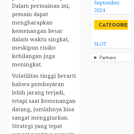
September
Dalam permainan ini,
2024
pemain dapat
mengharapkan
CATEGORIES
kemenangan besar
dalam waktu singkat,
SLOT
meskipun risiko
kehilangan juga
Partners
meningkat.
Volatilitas tinggi berarti
bahwa pembayaran
lebih jarang terjadi,
tetapi saat kemenangan
datang, jumlahnya bisa
sangat menggiurkan.
Strategi yang tepat