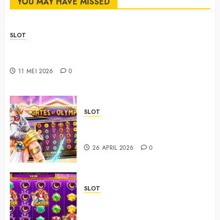
YOU MAY HAVE MISSED
26 APRIL
2026
0
SLOT
How to Play on Sbobet88 with a More Practical
Experience
11 MEI 2026
0
SLOT
Panduan Lengkap Memilih Situs
Slot untuk Pengguna Baru
26 APRIL 2026
0
SLOT
Panduan Lengkap Memilih Situs
Togel untuk Pemula