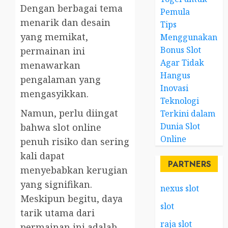
Dengan berbagai tema
Pemula
menarik dan desain
Tips
yang memikat,
Menggunakan
Bonus Slot
permainan ini
Agar Tidak
menawarkan
Hangus
pengalaman yang
Inovasi
mengasyikkan.
Teknologi
Namun, perlu diingat
Terkini dalam
Dunia Slot
bahwa slot online
Online
penuh risiko dan sering
kali dapat
PARTNERS
menyebabkan kerugian
yang signifikan.
nexus slot
Meskipun begitu, daya
slot
tarik utama dari
raja slot
permainan ini adalah