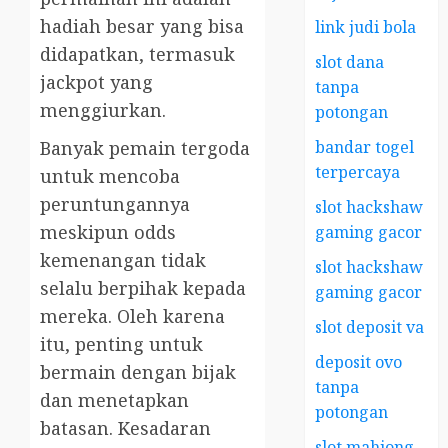
hadiah besar yang bisa
link judi bola
didapatkan, termasuk
slot dana
jackpot yang
tanpa
menggiurkan.
potongan
Banyak pemain tergoda
bandar togel
terpercaya
untuk mencoba
peruntungannya
slot hackshaw
meskipun odds
gaming gacor
kemenangan tidak
slot hackshaw
selalu berpihak kepada
gaming gacor
mereka. Oleh karena
slot deposit va
itu, penting untuk
deposit ovo
bermain dengan bijak
tanpa
dan menetapkan
potongan
batasan. Kesadaran
slot mahjong