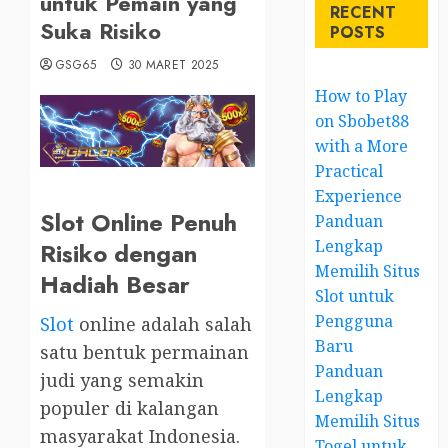
untuk Pemain yang
RECENT
Suka Risiko
POSTS
GSG65
30 MARET 2025
How to Play
on Sbobet88
with a More
Practical
Experience
Slot Online Penuh
Panduan
Lengkap
Risiko dengan
Memilih Situs
Hadiah Besar
Slot untuk
Pengguna
Slot
online adalah salah
Baru
satu bentuk permainan
Panduan
judi yang semakin
Lengkap
populer di kalangan
Memilih Situs
masyarakat Indonesia.
Togel untuk