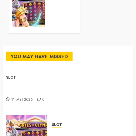
Lengkap
Memilih
Situs
Slot
untuk
Pengguna
Baru
YOU MAY HAVE MISSED
26 APRIL
2026
0
SLOT
How to Play on Sbobet88 with a More Practical
Experience
11 MEI 2026
0
SLOT
Panduan Lengkap Memilih Situs