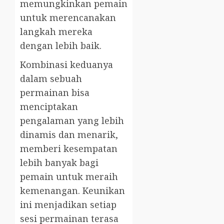
memungkinkan pemain
untuk merencanakan
langkah mereka
dengan lebih baik.
Kombinasi keduanya
dalam sebuah
permainan bisa
menciptakan
pengalaman yang lebih
dinamis dan menarik,
memberi kesempatan
lebih banyak bagi
pemain untuk meraih
kemenangan. Keunikan
ini menjadikan setiap
sesi permainan terasa