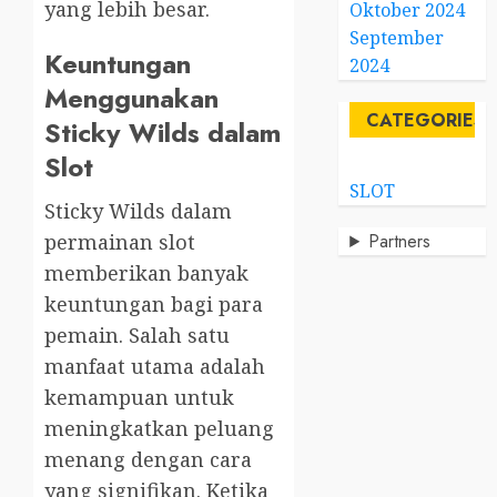
yang lebih besar.
Oktober 2024
September
Keuntungan
2024
Menggunakan
CATEGORIES
Sticky Wilds dalam
Slot
SLOT
Sticky Wilds dalam
Partners
permainan slot
memberikan banyak
keuntungan bagi para
pemain. Salah satu
manfaat utama adalah
kemampuan untuk
meningkatkan peluang
menang dengan cara
yang signifikan. Ketika