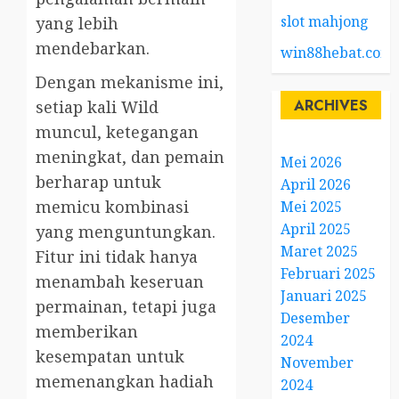
slot mahjong
yang lebih
mendebarkan.
win88hebat.com
Dengan mekanisme ini,
ARCHIVES
setiap kali Wild
muncul, ketegangan
meningkat, dan pemain
Mei 2026
berharap untuk
April 2026
memicu kombinasi
Mei 2025
April 2025
yang menguntungkan.
Maret 2025
Fitur ini tidak hanya
Februari 2025
menambah keseruan
Januari 2025
permainan, tetapi juga
Desember
memberikan
2024
kesempatan untuk
November
memenangkan hadiah
2024