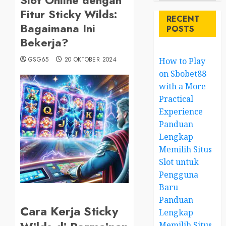
Slot Online dengan
Fitur Sticky Wilds:
RECENT
Bagaimana Ini
POSTS
Bekerja?
GSG65
20 OKTOBER 2024
How to Play
on Sbobet88
with a More
Practical
Experience
Panduan
Lengkap
Memilih Situs
Slot untuk
Pengguna
Baru
Panduan
Cara Kerja Sticky
Lengkap
Memilih Situs