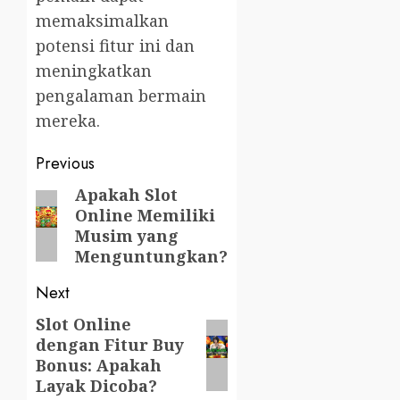
memaksimalkan
potensi fitur ini dan
meningkatkan
pengalaman bermain
mereka.
Post
Previous
navigation
Apakah Slot
Previous
Online Memiliki
post:
Musim yang
Menguntungkan?
Next
Slot Online
Next
dengan Fitur Buy
post:
Bonus: Apakah
Layak Dicoba?