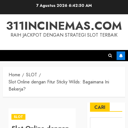
Skip
7 Agustus 2026
6:42:50 AM
to
content
311INCINEMAS.COM
RAIH JACKPOT DENGAN STRATEGI SLOT TERBAIK
Home
SLOT
Slot Online dengan Fitur Sticky Wilds: Bagaimana Ini
Bekerja?
CARI
SLOT