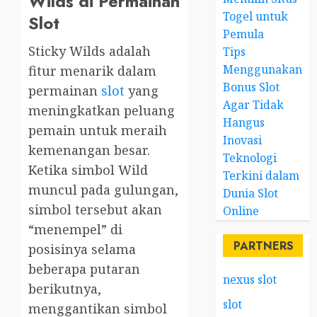
Wilds di Permainan
Togel untuk
Slot
Pemula
Sticky Wilds adalah
Tips
Menggunakan
fitur menarik dalam
Bonus Slot
permainan
slot
yang
Agar Tidak
meningkatkan peluang
Hangus
pemain untuk meraih
Inovasi
kemenangan besar.
Teknologi
Ketika simbol Wild
Terkini dalam
muncul pada gulungan,
Dunia Slot
simbol tersebut akan
Online
“menempel” di
PARTNERS
posisinya selama
beberapa putaran
nexus slot
berikutnya,
slot
menggantikan simbol