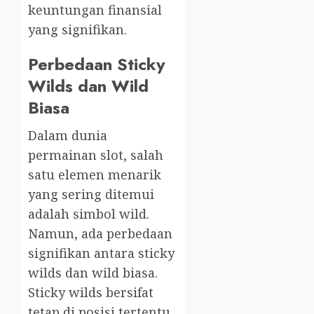
keuntungan finansial
yang signifikan.
Perbedaan Sticky
Wilds dan Wild
Biasa
Dalam dunia
permainan slot, salah
satu elemen menarik
yang sering ditemui
adalah simbol wild.
Namun, ada perbedaan
signifikan antara sticky
wilds dan wild biasa.
Sticky wilds bersifat
tetap di posisi tertentu