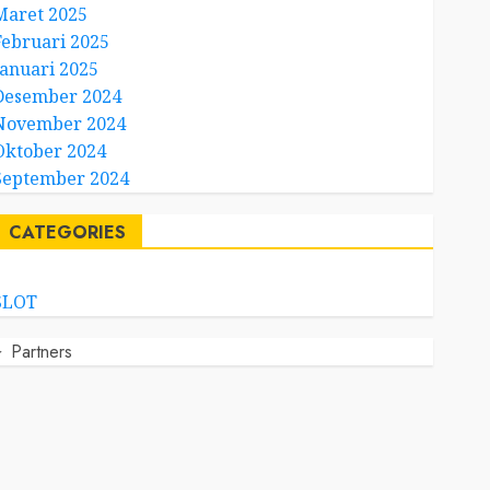
Maret 2025
Februari 2025
Januari 2025
Desember 2024
November 2024
Oktober 2024
September 2024
CATEGORIES
SLOT
Partners