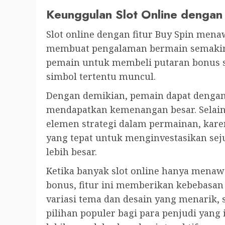
Keunggulan Slot Online dengan 
Slot online dengan fitur Buy Spin men
membuat pengalaman bermain semakin
pemain untuk membeli putaran bonus 
simbol tertentu muncul.
Dengan demikian, pemain dapat denga
mendapatkan kemenangan besar. Selain 
elemen strategi dalam permainan, kar
yang tepat untuk menginvestasikan se
lebih besar.
Ketika banyak slot online hanya menaw
bonus, fitur ini memberikan kebebasan
variasi tema dan desain yang menarik, 
pilihan populer bagi para penjudi yang