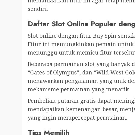
memanfaatkan fitur ini agar tetap men
sendiri.
Daftar Slot Online Populer deng
Slot online dengan fitur Buy Spin sema
Fitur ini memungkinkan pemain untuk 
menunggu untuk memicu fitur tersebut 
Beberapa permainan slot yang banyak di
“Gates of Olympus”, dan “Wild West Go
menawarkan pengalaman yang unik de
mekanisme permainan yang menarik.
Pembelian putaran gratis dapat menin
mendapatkan kemenangan besar, menja
yang ingin mempercepat permainan.
Tips Memilih