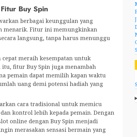
Fitur Buy Spin
awarkan berbagai keunggulan yang
 menarik. Fitur ini memungkinkan
secara langsung, tanpa harus menunggu
n cepat meraih kesempatan untuk
itu, fitur Buy Spin juga menambah
ena pemain dapat memilih kapan waktu
jumlah uang demi potensi hadiah yang
arkan cara tradisional untuk memicu
 dan kontrol lebih kepada pemain. Dengan
slot online dengan Buy Spin menjadi
 ingin merasakan sensasi bermain yang