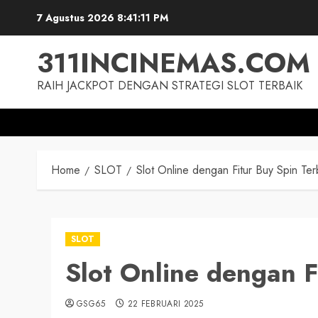
Skip
7 Agustus 2026
8:41:12 PM
to
content
311INCINEMAS.COM
RAIH JACKPOT DENGAN STRATEGI SLOT TERBAIK
Home
SLOT
Slot Online dengan Fitur Buy Spin Ter
SLOT
Slot Online dengan F
GSG65
22 FEBRUARI 2025