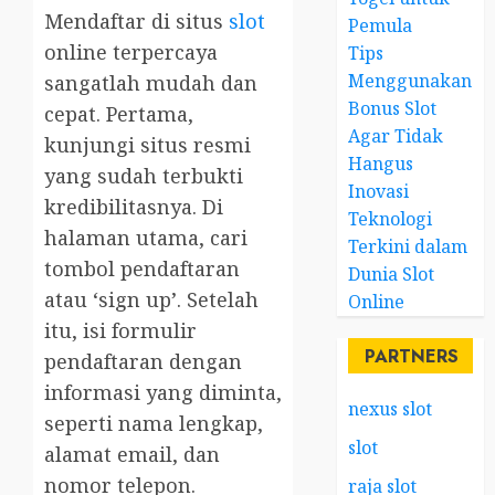
Mendaftar di situs
slot
Pemula
online terpercaya
Tips
Menggunakan
sangatlah mudah dan
Bonus Slot
cepat. Pertama,
Agar Tidak
kunjungi situs resmi
Hangus
yang sudah terbukti
Inovasi
kredibilitasnya. Di
Teknologi
halaman utama, cari
Terkini dalam
tombol pendaftaran
Dunia Slot
atau ‘sign up’. Setelah
Online
itu, isi formulir
PARTNERS
pendaftaran dengan
informasi yang diminta,
nexus slot
seperti nama lengkap,
slot
alamat email, dan
nomor telepon.
raja slot