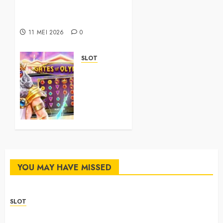
with a More Practical
Experience
11 MEI 2026
0
SLOT
Panduan
Lengkap
Memilih
Situs
Slot
untuk
Pengguna
Baru
YOU MAY HAVE MISSED
26 APRIL
2026
0
SLOT
How to Play on Sbobet88 with a More Practical