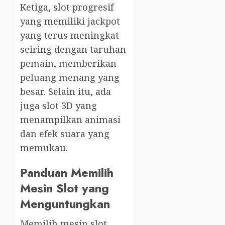
Ketiga, slot progresif
yang memiliki jackpot
yang terus meningkat
seiring dengan taruhan
pemain, memberikan
peluang menang yang
besar. Selain itu, ada
juga slot 3D yang
menampilkan animasi
dan efek suara yang
memukau.
Panduan Memilih
Mesin Slot yang
Menguntungkan
Memilih mesin slot