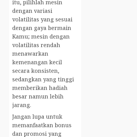
itu, pilihlah mesin
dengan variasi
volatilitas yang sesuai
dengan gaya bermain
Kamu; mesin dengan
volatilitas rendah
menawarkan
kemenangan kecil
secara konsisten,
sedangkan yang tinggi
memberikan hadiah
besar namun lebih
jarang.
Jangan lupa untuk
memanfaatkan bonus
dan promosi yang