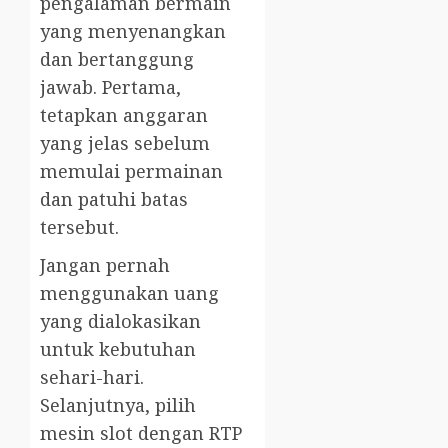
pengalaman bermain
yang menyenangkan
dan bertanggung
jawab. Pertama,
tetapkan anggaran
yang jelas sebelum
memulai permainan
dan patuhi batas
tersebut.
Jangan pernah
menggunakan uang
yang dialokasikan
untuk kebutuhan
sehari-hari.
Selanjutnya, pilih
mesin slot dengan RTP