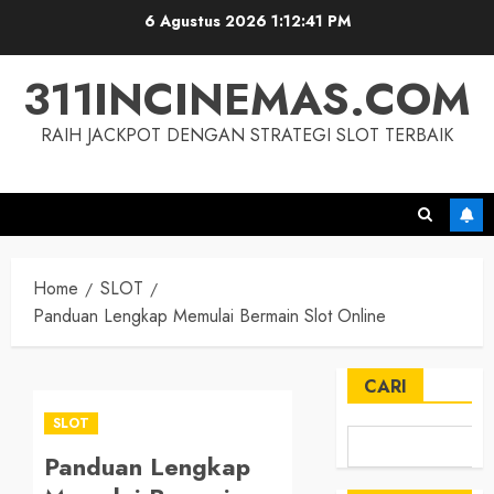
Skip
6 Agustus 2026
1:12:42 PM
to
content
311INCINEMAS.COM
RAIH JACKPOT DENGAN STRATEGI SLOT TERBAIK
Home
SLOT
Panduan Lengkap Memulai Bermain Slot Online
CARI
SLOT
Panduan Lengkap