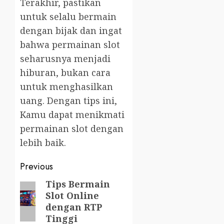
Terakhir, pastikan
untuk selalu bermain
dengan bijak dan ingat
bahwa permainan slot
seharusnya menjadi
hiburan, bukan cara
untuk menghasilkan
uang. Dengan tips ini,
Kamu dapat menikmati
permainan slot dengan
lebih baik.
Post
Previous
navigation
Tips Bermain
Previous
Slot Online
post:
dengan RTP
Tinggi