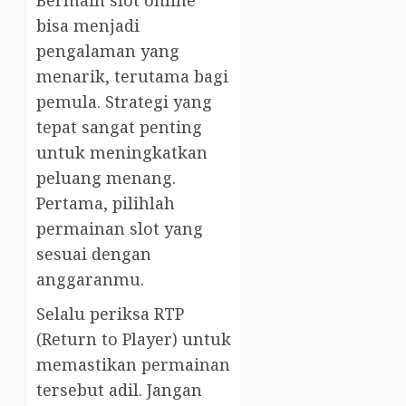
Bermain slot online
bisa menjadi
pengalaman yang
menarik, terutama bagi
pemula. Strategi yang
tepat sangat penting
untuk meningkatkan
peluang menang.
Pertama, pilihlah
permainan slot yang
sesuai dengan
anggaranmu.
Selalu periksa RTP
(Return to Player) untuk
memastikan permainan
tersebut adil. Jangan