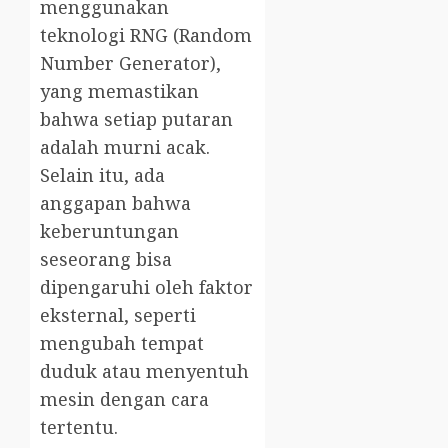
menggunakan
teknologi RNG (Random
Number Generator),
yang memastikan
bahwa setiap putaran
adalah murni acak.
Selain itu, ada
anggapan bahwa
keberuntungan
seseorang bisa
dipengaruhi oleh faktor
eksternal, seperti
mengubah tempat
duduk atau menyentuh
mesin dengan cara
tertentu.