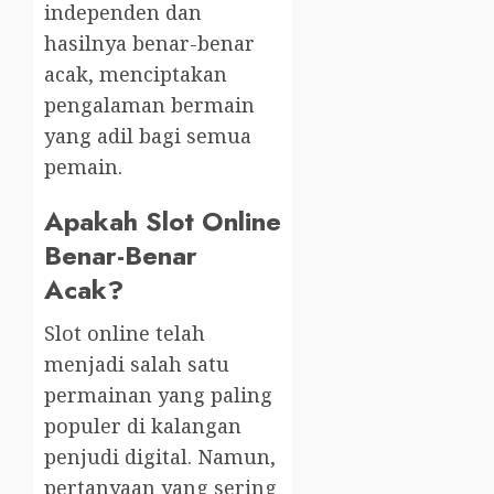
independen dan
hasilnya benar-benar
acak, menciptakan
pengalaman bermain
yang adil bagi semua
pemain.
Apakah Slot Online
Benar-Benar
Acak?
Slot online telah
menjadi salah satu
permainan yang paling
populer di kalangan
penjudi digital. Namun,
pertanyaan yang sering