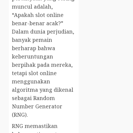
muncul adalah,
“Apakah slot online
benar-benar acak?”
Dalam dunia perjudian,
banyak pemain
berharap bahwa
keberuntungan
berpihak pada mereka,
tetapi slot online
menggunakan
algoritma yang dikenal
sebagai Random
Number Generator
(RNG).
RNG memastikan