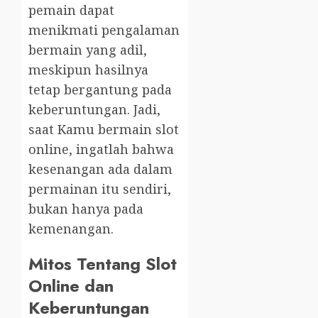
pemain dapat
menikmati pengalaman
bermain yang adil,
meskipun hasilnya
tetap bergantung pada
keberuntungan. Jadi,
saat Kamu bermain slot
online, ingatlah bahwa
kesenangan ada dalam
permainan itu sendiri,
bukan hanya pada
kemenangan.
Mitos Tentang Slot
Online dan
Keberuntungan