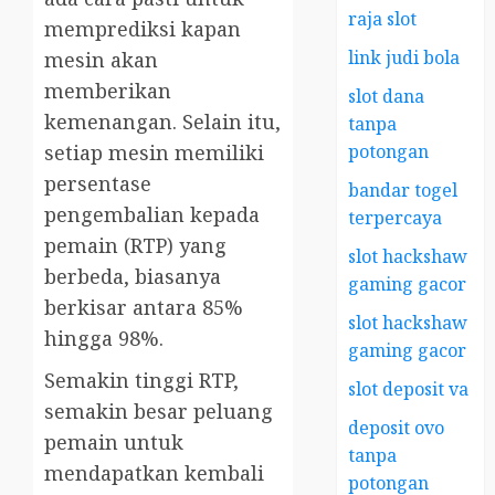
raja slot
memprediksi kapan
link judi bola
mesin akan
memberikan
slot dana
kemenangan. Selain itu,
tanpa
potongan
setiap mesin memiliki
persentase
bandar togel
pengembalian kepada
terpercaya
pemain (RTP) yang
slot hackshaw
berbeda, biasanya
gaming gacor
berkisar antara 85%
slot hackshaw
hingga 98%.
gaming gacor
Semakin tinggi RTP,
slot deposit va
semakin besar peluang
deposit ovo
pemain untuk
tanpa
mendapatkan kembali
potongan