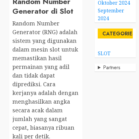
Random Number
Oktober 2024
Generator di Slot
September
2024
Random Number
Generator (RNG) adalah
CATEGORIES
sistem yang digunakan
dalam mesin slot untuk
SLOT
memastikan hasil
permainan yang adil
Partners
dan tidak dapat
diprediksi. Cara
kerjanya adalah dengan
menghasilkan angka
secara acak dalam
jumlah yang sangat
cepat, biasanya ribuan
kali per detik.