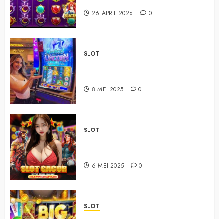
Togel untuk Pemula
26 APRIL 2026
0
SLOT
Tips Menggunakan Bonus Slot
Agar Tidak Hangus
8 MEI 2025
0
SLOT
Inovasi Teknologi Terkini dalam
Dunia Slot Online
6 MEI 2025
0
SLOT
Cara Bermain Slot Online dengan