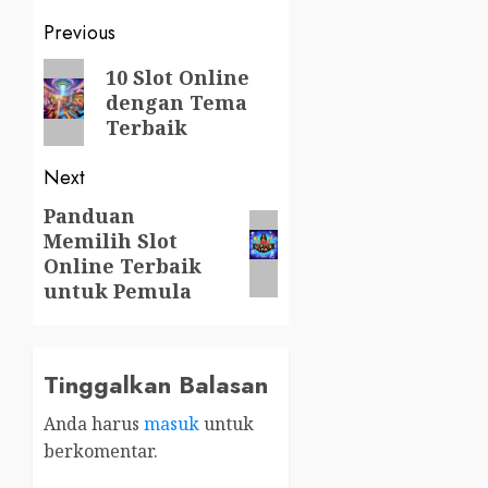
Post
Previous
navigation
Previous
10 Slot Online
dengan Tema
post:
Terbaik
Next
Panduan
Next
Memilih Slot
post:
Online Terbaik
untuk Pemula
Tinggalkan Balasan
Anda harus
masuk
untuk
berkomentar.