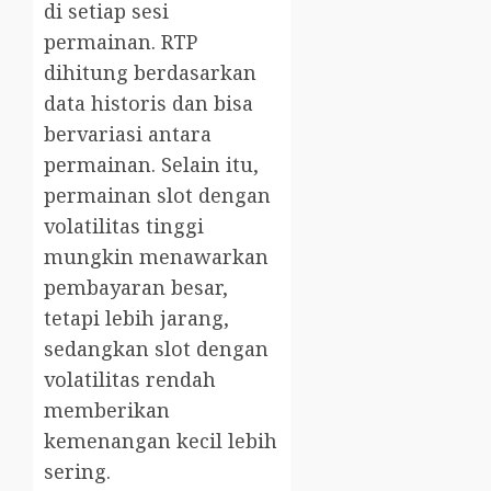
di setiap sesi
permainan. RTP
dihitung berdasarkan
data historis dan bisa
bervariasi antara
permainan. Selain itu,
permainan slot dengan
volatilitas tinggi
mungkin menawarkan
pembayaran besar,
tetapi lebih jarang,
sedangkan slot dengan
volatilitas rendah
memberikan
kemenangan kecil lebih
sering.