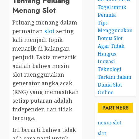
Tentang Peluang
Togel untuk
Menang Slot
Pemula
Peluang menang dalam
Tips
Menggunakan
permainan
slot
sering
Bonus Slot
kali menjadi topik
Agar Tidak
menarik di kalangan
Hangus
penjudi. Fakta menarik
Inovasi
adalah bahwa mesin
Teknologi
slot menggunakan
Terkini dalam
generator angka acak
Dunia Slot
(RNG) yang memastikan
Online
setiap putaran adalah
PARTNERS
independen dan tidak
terduga.
nexus slot
Ini berarti bahwa tidak
slot
ada cara pasti untuk