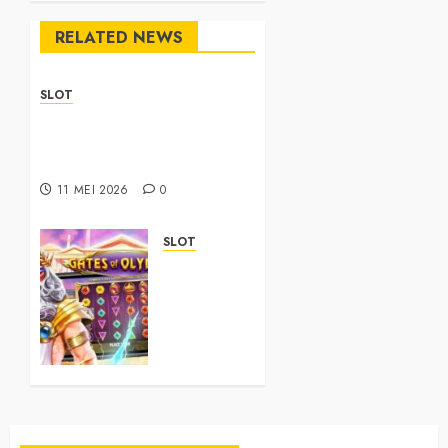
RELATED NEWS
SLOT
How to Play on Sbobet88
with a More Practical
Experience
11 MEI 2026
0
SLOT
Panduan
Lengkap
Memilih
Situs
Slot
untuk
Pengguna
Baru