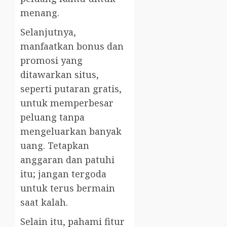
menang.
Selanjutnya,
manfaatkan bonus dan
promosi yang
ditawarkan situs,
seperti putaran gratis,
untuk memperbesar
peluang tanpa
mengeluarkan banyak
uang. Tetapkan
anggaran dan patuhi
itu; jangan tergoda
untuk terus bermain
saat kalah.
Selain itu, pahami fitur