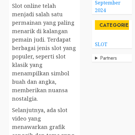
September
Slot online telah
2024
menjadi salah satu
permainan yang paling
CATEGORIES
menarik di kalangan
pemain judi. Terdapat
SLOT
berbagai jenis slot yang
populer, seperti slot
Partners
klasik yang
menampilkan simbol
buah dan angka,
memberikan nuansa
nostalgia.
Selanjutnya, ada slot
video yang
menawarkan grafik