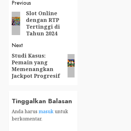
Post
Previous
navigation
Slot Online
Previous
dengan RTP
post:
Tertinggi di
Tahun 2024
Next
Studi Kasus:
Next
Pemain yang
post:
Memenangkan
Jackpot Progresif
Tinggalkan Balasan
Anda harus
masuk
untuk
berkomentar.