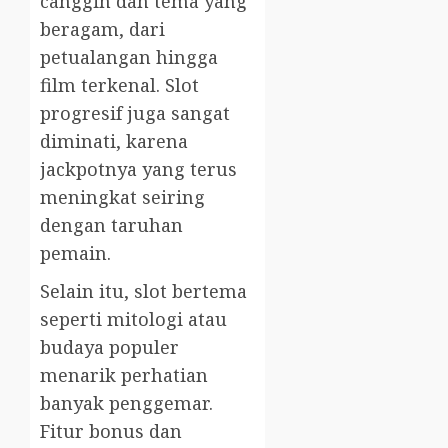
canggih dan tema yang
beragam, dari
petualangan hingga
film terkenal. Slot
progresif juga sangat
diminati, karena
jackpotnya yang terus
meningkat seiring
dengan taruhan
pemain.
Selain itu, slot bertema
seperti mitologi atau
budaya populer
menarik perhatian
banyak penggemar.
Fitur bonus dan