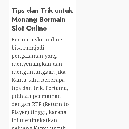
Tips dan Trik untuk
Menang Bermain
Slot Online
Bermain slot online
bisa menjadi
pengalaman yang
menyenangkan dan
menguntungkan jika
Kamu tahu beberapa
tips dan trik. Pertama,
pilihlah permainan
dengan RTP (Return to
Player) tinggi, karena
ini meningkatkan
peluang Kamu untuk