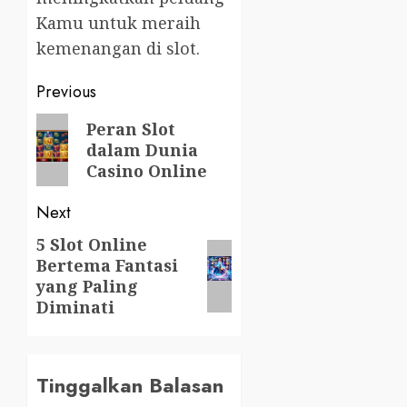
Kamu untuk meraih
kemenangan di slot.
Post
Previous
navigation
Previous
Peran Slot
dalam Dunia
post:
Casino Online
Next
5 Slot Online
Next
Bertema Fantasi
post:
yang Paling
Diminati
Tinggalkan Balasan