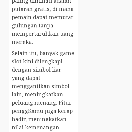
paling diminati adalah
putaran gratis, di mana
pemain dapat memutar
gulungan tanpa
mempertaruhkan uang
mereka.
Selain itu, banyak game
slot kini dilengkapi
dengan simbol liar
yang dapat
menggantikan simbol
lain, meningkatkan
peluang menang. Fitur
penggKamu juga kerap
hadir, meningkatkan
nilai kemenangan