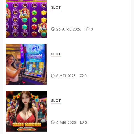
SLOT
Panduan Lengkap Memilih Situs
Togel untuk Pemula
26 APRIL 2026
0
SLOT
Tips Menggunakan Bonus Slot
Agar Tidak Hangus
8 MEI 2025
0
SLOT
Inovasi Teknologi Terkini dalam
Dunia Slot Online
6 MEI 2025
0