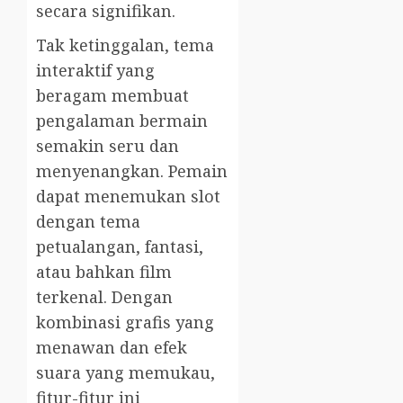
secara signifikan.
Tak ketinggalan, tema
interaktif yang
beragam membuat
pengalaman bermain
semakin seru dan
menyenangkan. Pemain
dapat menemukan slot
dengan tema
petualangan, fantasi,
atau bahkan film
terkenal. Dengan
kombinasi grafis yang
menawan dan efek
suara yang memukau,
fitur-fitur ini