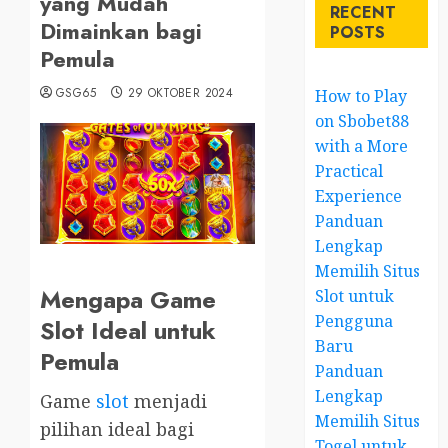
yang Mudah
RECENT
Dimainkan bagi
POSTS
Pemula
GSG65
29 OKTOBER 2024
How to Play
on Sbobet88
with a More
Practical
Experience
Panduan
Lengkap
Memilih Situs
Mengapa Game
Slot untuk
Pengguna
Slot Ideal untuk
Baru
Pemula
Panduan
Lengkap
Game
slot
menjadi
Memilih Situs
pilihan ideal bagi
Togel untuk