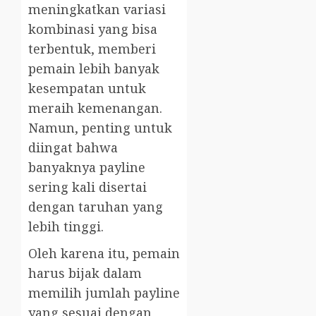
meningkatkan variasi
kombinasi yang bisa
terbentuk, memberi
pemain lebih banyak
kesempatan untuk
meraih kemenangan.
Namun, penting untuk
diingat bahwa
banyaknya payline
sering kali disertai
dengan taruhan yang
lebih tinggi.
Oleh karena itu, pemain
harus bijak dalam
memilih jumlah payline
yang sesuai dengan