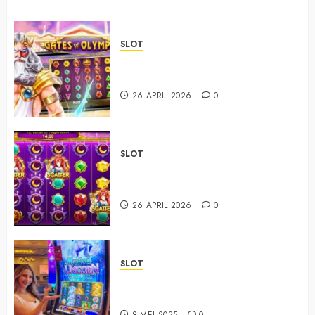
SLOT
Panduan Lengkap Memilih Situs
Slot untuk Pengguna Baru
26 APRIL 2026
0
SLOT
Panduan Lengkap Memilih Situs
Togel untuk Pemula
26 APRIL 2026
0
SLOT
Tips Menggunakan Bonus Slot
Agar Tidak Hangus