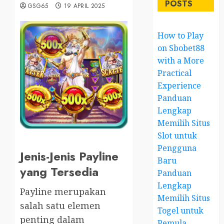
POSTS
GSG65
19 APRIL 2025
How to Play
on Sbobet88
with a More
Practical
Experience
Panduan
Lengkap
Memilih Situs
Slot untuk
Pengguna
Jenis-Jenis Payline
Baru
yang Tersedia
Panduan
Lengkap
Payline merupakan
Memilih Situs
salah satu elemen
Togel untuk
penting dalam
Pemula