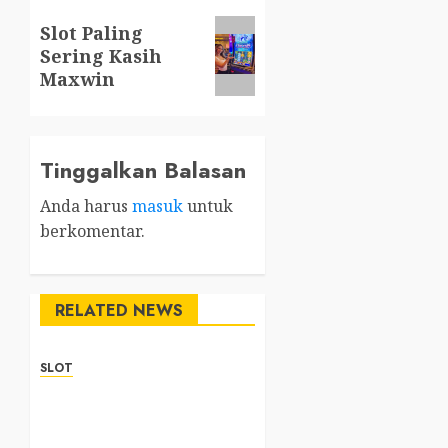
Next
Slot Paling
Sering Kasih
post:
Maxwin
Tinggalkan Balasan
Anda harus
masuk
untuk
berkomentar.
RELATED NEWS
SLOT
How to Play on Sbobet88
with a More Practical
Experience