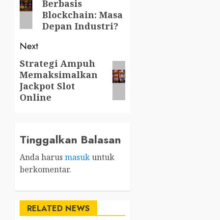
Berbasis
post:
Blockchain: Masa
Depan Industri?
Next
Strategi Ampuh
Next
Memaksimalkan
post:
Jackpot Slot
Online
Tinggalkan Balasan
Anda harus
masuk
untuk
berkomentar.
RELATED NEWS