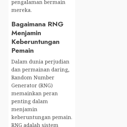
pengalaman bermain
mereka.
Bagaimana RNG
Menjamin
Keberuntungan
Pemain
Dalam dunia perjudian
dan permainan daring,
Random Number
Generator (RNG)
memainkan peran
penting dalam
menjamin
keberuntungan pemain.
RNG adalah sistem