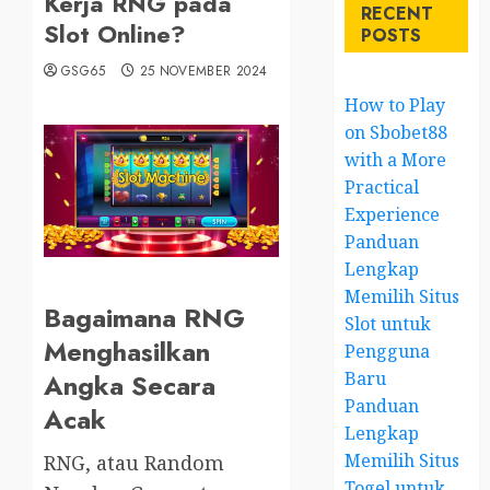
Kerja RNG pada
RECENT
Slot Online?
POSTS
GSG65
25 NOVEMBER 2024
How to Play
on Sbobet88
with a More
Practical
Experience
Panduan
Lengkap
Memilih Situs
Bagaimana RNG
Slot untuk
Menghasilkan
Pengguna
Baru
Angka Secara
Panduan
Acak
Lengkap
Memilih Situs
RNG, atau Random
Togel untuk