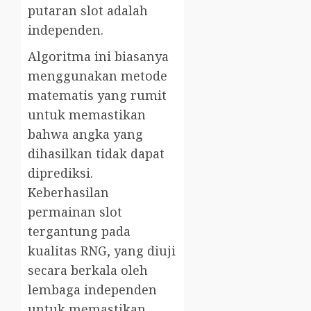
putaran slot adalah
independen.
Algoritma ini biasanya
menggunakan metode
matematis yang rumit
untuk memastikan
bahwa angka yang
dihasilkan tidak dapat
diprediksi.
Keberhasilan
permainan slot
tergantung pada
kualitas RNG, yang diuji
secara berkala oleh
lembaga independen
untuk memastikan