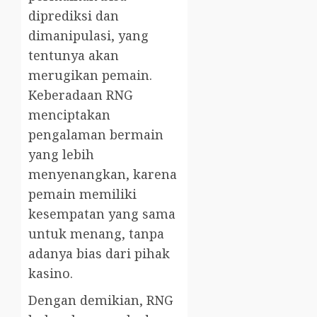
diprediksi dan
dimanipulasi, yang
tentunya akan
merugikan pemain.
Keberadaan RNG
menciptakan
pengalaman bermain
yang lebih
menyenangkan, karena
pemain memiliki
kesempatan yang sama
untuk menang, tanpa
adanya bias dari pihak
kasino.
Dengan demikian, RNG