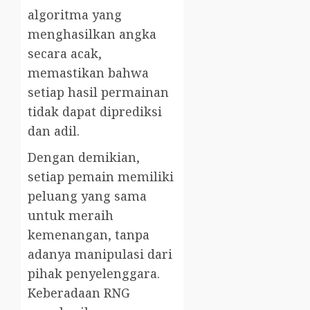
algoritma yang
menghasilkan angka
secara acak,
memastikan bahwa
setiap hasil permainan
tidak dapat diprediksi
dan adil.
Dengan demikian,
setiap pemain memiliki
peluang yang sama
untuk meraih
kemenangan, tanpa
adanya manipulasi dari
pihak penyelenggara.
Keberadaan RNG