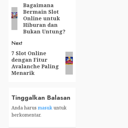
navigation
Bagaimana
Previous
Bermain Slot
post:
Online untuk
Hiburan dan
Bukan Untung?
Next
7 Slot Online
Next
dengan Fitur
post:
Avalanche Paling
Menarik
Tinggalkan Balasan
Anda harus
masuk
untuk
berkomentar.