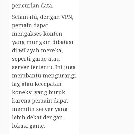
pencurian data.
Selain itu, dengan VPN,
pemain dapat
mengakses konten
yang mungkin dibatasi
di wilayah mereka,
seperti game atau
server tertentu. Ini juga
membantu mengurangi
lag atau kecepatan
koneksi yang buruk,
karena pemain dapat
memilih server yang
lebih dekat dengan
lokasi game.