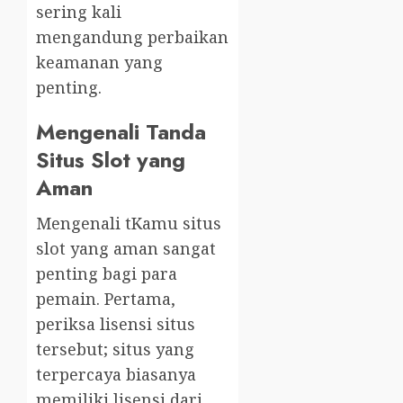
sering kali
mengandung perbaikan
keamanan yang
penting.
Mengenali Tanda
Situs Slot yang
Aman
Mengenali tKamu situs
slot yang aman sangat
penting bagi para
pemain. Pertama,
periksa lisensi situs
tersebut; situs yang
terpercaya biasanya
memiliki lisensi dari