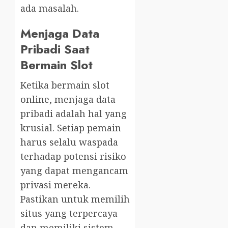
ada masalah.
Menjaga Data
Pribadi Saat
Bermain Slot
Ketika bermain slot
online, menjaga data
pribadi adalah hal yang
krusial. Setiap pemain
harus selalu waspada
terhadap potensi risiko
yang dapat mengancam
privasi mereka.
Pastikan untuk memilih
situs yang terpercaya
dan memiliki sistem