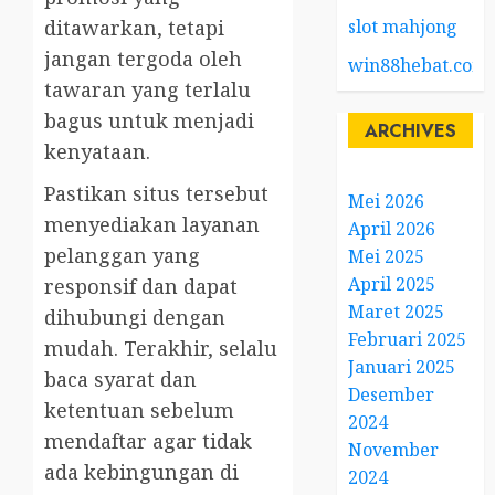
slot mahjong
ditawarkan, tetapi
jangan tergoda oleh
win88hebat.com
tawaran yang terlalu
bagus untuk menjadi
ARCHIVES
kenyataan.
Pastikan situs tersebut
Mei 2026
menyediakan layanan
April 2026
pelanggan yang
Mei 2025
April 2025
responsif dan dapat
Maret 2025
dihubungi dengan
Februari 2025
mudah. Terakhir, selalu
Januari 2025
baca syarat dan
Desember
ketentuan sebelum
2024
mendaftar agar tidak
November
ada kebingungan di
2024